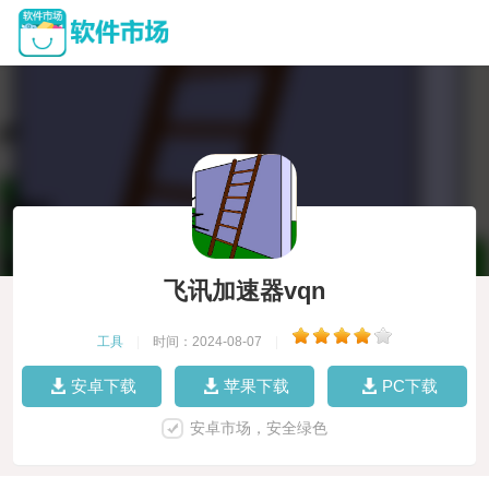
飞讯加速器vqn
工具
|
时间：2024-08-07
|
安卓下载
苹果下载
PC下载
安卓市场，安全绿色