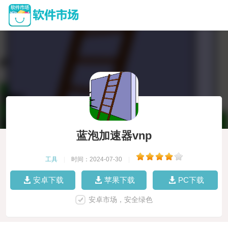
蓝泡加速器vnp
工具
|
时间：2024-07-30
|
安卓下载
苹果下载
PC下载
安卓市场，安全绿色