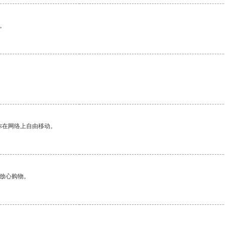
。
你在网络上自由移动。
够放心购物。