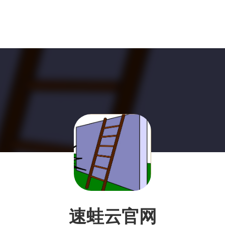
速蛙云官网