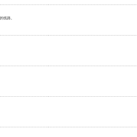
区的线路。