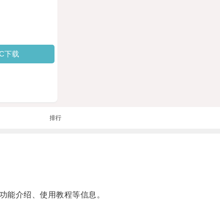
PC下载
排行
载、功能介绍、使用教程等信息。