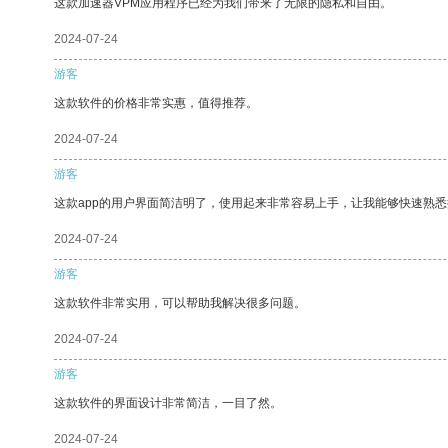
这款加速器VPM应用程序已经为我们带来了无限的隐私和自由。
2024-07-24
游客
这款软件的价格非常实惠，值得推荐。
2024-07-24
游客
这款app的用户界面简洁明了，使用起来非常容易上手，让我能够快速熟悉
2024-07-24
游客
这款软件非常实用，可以帮助我解决很多问题。
2024-07-24
游客
这款软件的界面设计非常简洁，一目了然。
2024-07-24