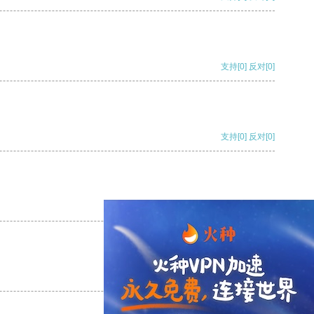
支持
[0]
反对
[0]
支持
[0]
反对
[0]
支持
[0]
反对
[0]
支持
[0]
反对
[0]