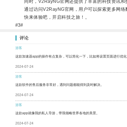
同时，V2RayNG官网还提供了丰富的科技资讯和
通过访问V2RayNG官网，用户可以探索更多网络
快来体验吧，开启科技之旅！。
#3#
评论
游客
这款加速器app的操作有点复杂，可以简化一下，比如将设置页面进行优化
2024-07-24
游客
这款软件的售后服务非常好，遇到问题都能得到及时解决。
2024-07-24
游客
这款app就像我的私人导游，带我领略世界各地的美景。
2024-07-24