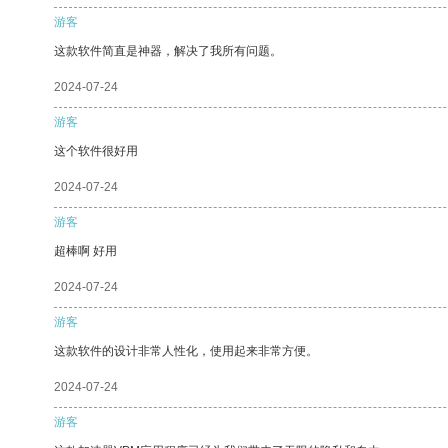
游客
这款软件简直是神器，解决了我所有问题。
2024-07-24
游客
这个软件很好用
2024-07-24
游客
超棒啊 好用
2024-07-24
游客
这款软件的设计非常人性化，使用起来非常方便。
2024-07-24
游客