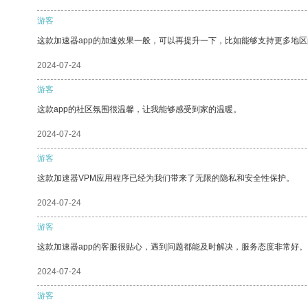
游客
这款加速器app的加速效果一般，可以再提升一下，比如能够支持更多地
2024-07-24
游客
这款app的社区氛围很温馨，让我能够感受到家的温暖。
2024-07-24
游客
这款加速器VPM应用程序已经为我们带来了无限的隐私和安全性保护。
2024-07-24
游客
这款加速器app的客服很贴心，遇到问题都能及时解决，服务态度非常好。
2024-07-24
游客