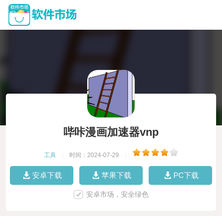
哔咔漫画加速器vnp
工具
|
时间：2024-07-29
|
安卓下载
苹果下载
PC下载
安卓市场，安全绿色