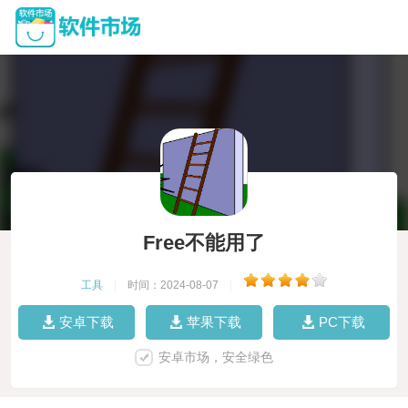
Free不能用了
工具
|
时间：2024-08-07
|
安卓下载
苹果下载
PC下载
安卓市场，安全绿色