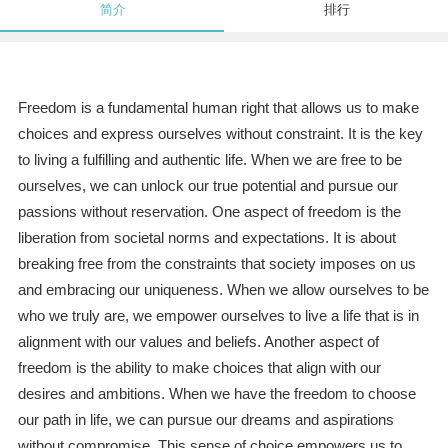
简介
排行
Freedom is a fundamental human right that allows us to make
choices and express ourselves without constraint. It is the key
to living a fulfilling and authentic life. When we are free to be
ourselves, we can unlock our true potential and pursue our
passions without reservation. One aspect of freedom is the
liberation from societal norms and expectations. It is about
breaking free from the constraints that society imposes on us
and embracing our uniqueness. When we allow ourselves to be
who we truly are, we empower ourselves to live a life that is in
alignment with our values and beliefs. Another aspect of
freedom is the ability to make choices that align with our
desires and ambitions. When we have the freedom to choose
our path in life, we can pursue our dreams and aspirations
without compromise. This sense of choice empowers us to