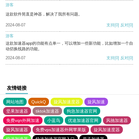
游客
这款软件简直是神器，解决了我所有问题。
2024-08-07
支持
[0]
反对
[0]
游客
这款加速器app的功能有点单一，可以增加一些新功能，比如增加一个自
动切换线路的功能。
2024-08-07
支持
[0]
反对
[0]
友情链接
网站地图
QuickQ
旋风加速度器
旋风加速
坚果加速器
tiktok加速器
狗急加速器官网
免费vqn外网加速
小蓝鸟
优途加速器官网
风驰加速器
旋风加速器
免费vps加速器外网苹果版
旋风加速度器