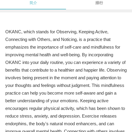
简介
排行
OKANC, which stands for Observing, Keeping Active,
Connecting with Others, and Noticing, is a practice that
emphasizes the importance of self-care and mindfulness for
improving mental health and well-being. By incorporating
OKANC into your daily routine, you can experience a variety of
benefits that contribute to a healthier and happier life. Observing
involves being present in the moment and paying attention to
your thoughts and feelings without judgment. This mindfulness
practice can help you become more self-aware and gain a
better understanding of your emotions. Keeping active
encourages regular physical activity, which has been shown to
reduce stress, anxiety, and depression. Exercise releases
endorphins, the body's natural mood enhancers, and can
improve overall mental health. Connecting with others involves