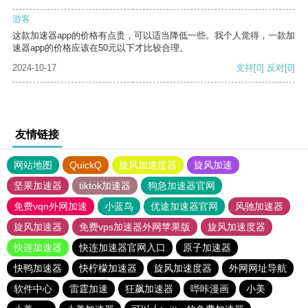
游客
这款加速器app的价格有点贵，可以适当降低一些。我个人觉得，一款加
速器app的价格应该在50元以下才比较合理。
2024-10-17
支持
[0]
反对
[0]
友情链接
网站地图
QuickQ
旋风加速度器
旋风加速
坚果加速器
tiktok加速器
狗急加速器官网
免费vqn外网加速
小蓝鸟
优途加速器官网
风驰加速器
旋风加速器
免费vps加速器外网苹果版
旋风加速度器
快连加速器
快连加速器官网入口
原子加速器
快鸭加速器
快柠檬加速器
旋风加速度器
外网网址导航
软件中心
雷霆加速
狂飙加速器
哔咔漫画
小美