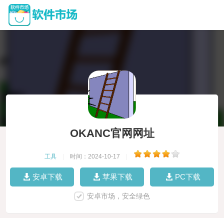
OKANC官网网址
工具
|
时间：2024-10-17
|
安卓下载
苹果下载
PC下载
安卓市场，安全绿色