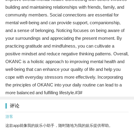
building and maintaining relationships with friends, family, and
community members. Social connections are essential for
mental well-being and can provide support, companionship,
and a sense of belonging. Noticing focuses on being aware of
your surroundings and appreciating the present moment. By
practicing gratitude and mindfulness, you can cultivate a
positive mindset and reduce negative thinking patterns. Overall,
OKANC is a holistic approach to improving mental health and
well-being that can enhance your quality of life and help you
cope with everyday stressors more effectively. Incorporating
the principles of OKANC into your daily routine can lead to a
more balanced and fulfilling lifestyle.#3#
评论
游客
这款app就像我的娱乐小助手，随时随地为我的娱乐提供帮助。