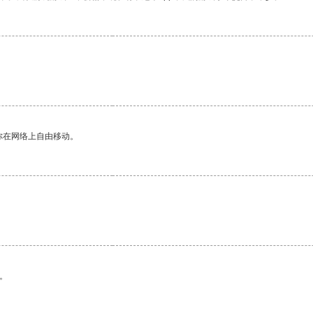
。
你在网络上自由移动。
。