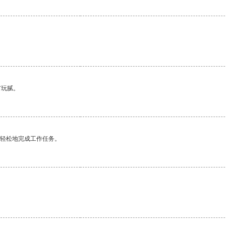
有玩腻。
更轻松地完成工作任务。