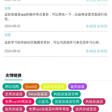
游客
这款加速器app的操作有点复杂，可以简化一下，比如将设置页面进行优
化。
2024-08-01
支持
[0]
反对
[0]
游客
这款学习软件的社区氛围非常好，可以与其他学习者交流学习心得。
2024-08-01
支持
[0]
反对
[0]
友情链接
网站地图
QuickQ
旋风加速度器
旋风加速
坚果加速器
tiktok加速器
狗急加速器官网
免费vqn外网加速
小蓝鸟
优途加速器官网
风驰加速器
旋风加速器
免费vps加速器外网苹果版
旋风加速度器