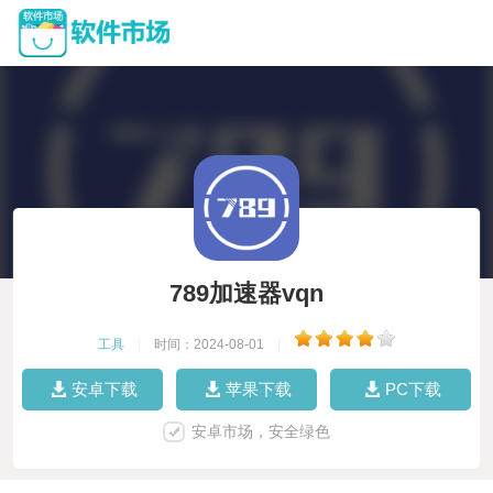
789加速器vqn
工具
|
时间：2024-08-01
|
安卓下载
苹果下载
PC下载
安卓市场，安全绿色