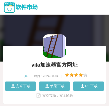
vila加速器官方网址
工具
|
时间：2024-08-04
|
安卓下载
苹果下载
PC下载
安卓市场，安全绿色