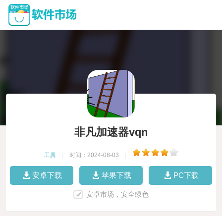
非凡加速器vqn
工具
|
时间：2024-08-03
|
安卓下载
苹果下载
PC下载
安卓市场，安全绿色