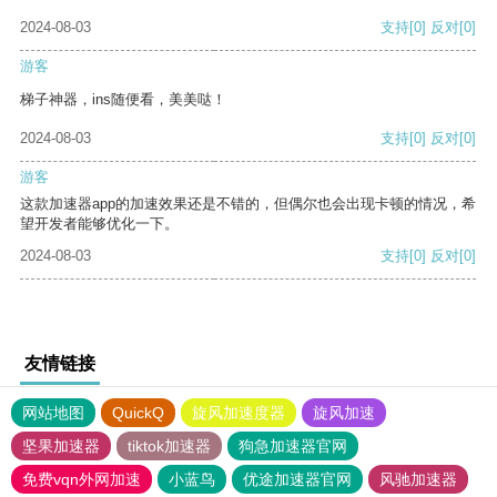
2024-08-03
支持
[0]
反对
[0]
游客
梯子神器，ins随便看，美美哒！
2024-08-03
支持
[0]
反对
[0]
游客
这款加速器app的加速效果还是不错的，但偶尔也会出现卡顿的情况，希
望开发者能够优化一下。
2024-08-03
支持
[0]
反对
[0]
友情链接
网站地图
QuickQ
旋风加速度器
旋风加速
坚果加速器
tiktok加速器
狗急加速器官网
免费vqn外网加速
小蓝鸟
优途加速器官网
风驰加速器