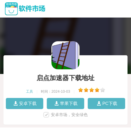
启点加速器下载地址
工具
|
时间：2024-10-03
|
安卓下载
苹果下载
PC下载
安卓市场，安全绿色