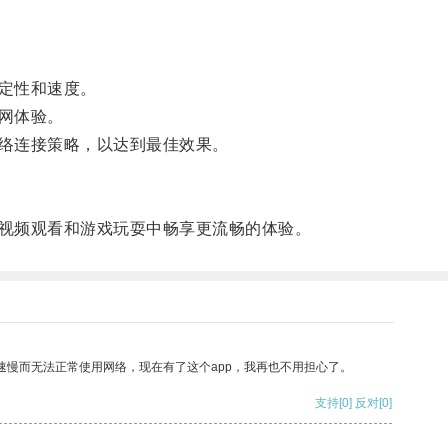
定性和速度。
网体验。
络连接策略，以达到最佳效果。
视频观看和游戏玩耍中畅享更流畅的体验。
速慢而无法正常使用网络，现在有了这个app，我再也不用担心了。
支持
[0]
反对
[0]