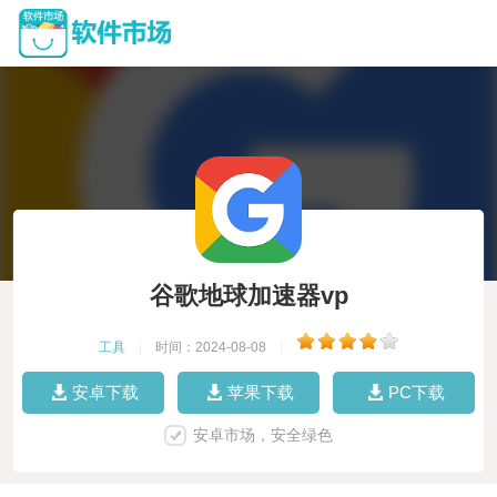
谷歌地球加速器vp
工具
|
时间：2024-08-08
|
安卓下载
苹果下载
PC下载
安卓市场，安全绿色