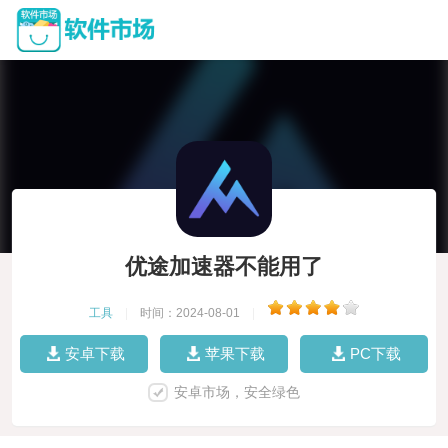
优途加速器不能用了
工具
|
时间：2024-08-01
|
安卓下载
苹果下载
PC下载
安卓市场，安全绿色